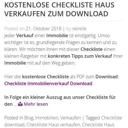
KOSTENLOSE CHECKLISTE HAUS
VERKAUFEN ZUM DOWNLOAD
Posted on
21. Oktober 2018
|
by
reinink
Jeder
Verkauf
einer
Immobilie
ist einzigartig. Umso
wichtiger ist es, grundlegende Fragen zu kennen und zu
klären. Wir möchten Ihnen mit dieser
Checkliste
einen
kleinen Ratgeber mit
konkreten Tipps zum Verkauf
Ihrer
Immobilie
mit auf den Weg geben.
Hier die
kostenlose Checkliste
als PDF zum
Download
:
Checkliste Immobilienverkauf Download
In Folge ein kleiner Auszug aus unser Checkliste für
den
…
Mehr lesen
Posted in
Blog
,
Immobilien
,
Verkaufen
|
Tagged
Checkliste
download
,
Checkliste Haus verkaufen
,
Checkliste Haus