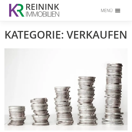
Skip
to
MENÜ
content
KATEGORIE:
VERKAUFEN