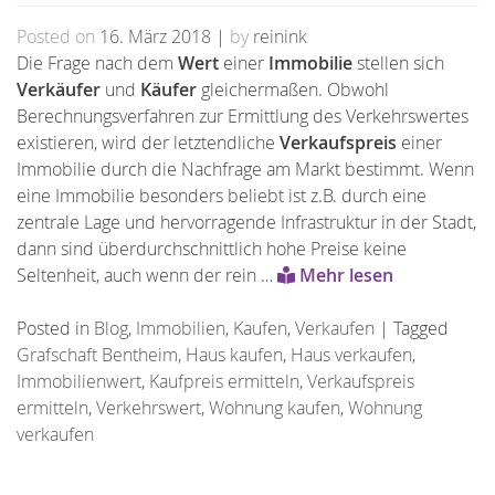
Posted on
16. März 2018
|
by
reinink
Die Frage nach dem
Wert
einer
Immobilie
stellen sich
Verkäufer
und
Käufer
gleichermaßen. Obwohl
Berechnungsverfahren zur Ermittlung des Verkehrswertes
existieren, wird der letztendliche
Verkaufspreis
einer
Immobilie durch die Nachfrage am Markt bestimmt. Wenn
eine Immobilie besonders beliebt ist z.B. durch eine
zentrale Lage und hervorragende Infrastruktur in der Stadt,
dann sind überdurchschnittlich hohe Preise keine
Seltenheit, auch wenn der rein …
Mehr lesen
Posted in
Blog
,
Immobilien
,
Kaufen
,
Verkaufen
|
Tagged
Grafschaft Bentheim
,
Haus kaufen
,
Haus verkaufen
,
Immobilienwert
,
Kaufpreis ermitteln
,
Verkaufspreis
ermitteln
,
Verkehrswert
,
Wohnung kaufen
,
Wohnung
verkaufen