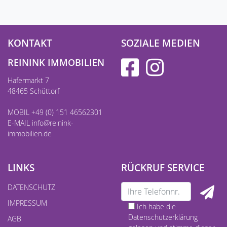
KONTAKT
SOZIALE MEDIEN
REININK IMMOBILIEN
Hafermarkt 7
48465 Schüttorf
MOBIL +49 (0) 151 46562301
E-MAIL
info@reinink-
immobilien.de
LINKS
RÜCKRUF SERVICE
DATENSCHUTZ
IMPRESSUM
Ich habe die
Datenschutzerklärung
AGB