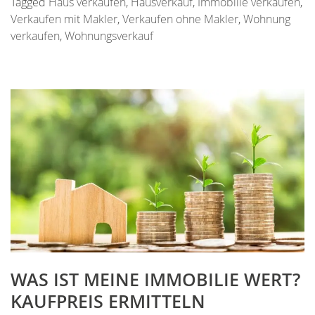
Tagged
Haus verkaufen
,
Hausverkauf
,
Immobilie verkaufen
,
Verkaufen mit Makler
,
Verkaufen ohne Makler
,
Wohnung
verkaufen
,
Wohnungsverkauf
WAS IST MEINE IMMOBILIE WERT?
KAUFPREIS ERMITTELN