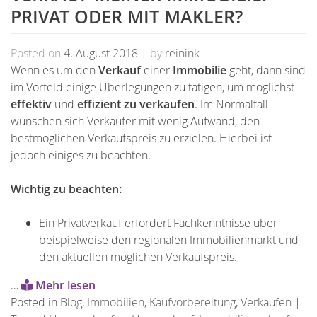
PRIVAT ODER MIT MAKLER?
Posted on
4. August 2018
|
by
reinink
Wenn es um den
Verkauf
einer
Immobilie
geht, dann sind
im Vorfeld einige Überlegungen zu tätigen, um möglichst
effektiv
und
effizient
zu verkaufen
. Im Normalfall
wünschen sich Verkäufer mit wenig Aufwand, den
bestmöglichen Verkaufspreis zu erzielen. Hierbei ist
jedoch einiges zu beachten.
Wichtig zu beachten:
Ein Privatverkauf erfordert Fachkenntnisse über
beispielweise den regionalen Immobilienmarkt und
den aktuellen möglichen Verkaufspreis.
…
Mehr lesen
Posted in
Blog
,
Immobilien
,
Kaufvorbereitung
,
Verkaufen
|