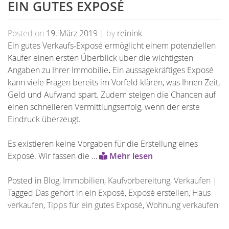
EIN GUTES EXPOSÉ
Posted on
19. März 2019
|
by
reinink
Ein gutes Verkaufs-Exposé ermöglicht einem potenziellen
Käufer einen ersten Überblick über die wichtigsten
Angaben zu Ihrer Immobilie
.
Ein aussagekräftiges Exposé
kann viele Fragen bereits im Vorfeld klären, was Ihnen Zeit,
Geld und Aufwand spart. Zudem steigen die Chancen auf
einen schnelleren Vermittlungserfolg, wenn der erste
Eindruck überzeugt.
Es existieren keine Vorgaben für die Erstellung eines
Exposé. Wir fassen die …
Mehr lesen
Posted in
Blog
,
Immobilien
,
Kaufvorbereitung
,
Verkaufen
|
Tagged
Das gehört in ein Exposé
,
Exposé erstellen
,
Haus
verkaufen
,
Tipps für ein gutes Exposé
,
Wohnung verkaufen