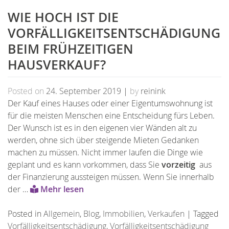
WIE HOCH IST DIE
VORFÄLLIGKEITSENTSCHÄDIGUNG
BEIM FRÜHZEITIGEN
HAUSVERKAUF?
Posted on
24. September 2019
|
by
reinink
Der Kauf eines Hauses oder einer Eigentumswohnung ist
für die meisten Menschen eine Entscheidung fürs Leben.
Der Wunsch ist es in den eigenen vier Wänden alt zu
werden, ohne sich über steigende Mieten Gedanken
machen zu müssen. Nicht immer laufen die Dinge wie
geplant und es kann vorkommen, dass Sie
vorzeitig
aus
der Finanzierung aussteigen müssen. Wenn Sie innerhalb
der …
Mehr lesen
Posted in
Allgemein
,
Blog
,
Immobilien
,
Verkaufen
|
Tagged
Vorfälligkeitsentschädigung
,
Vorfälligkeitsentschädigung