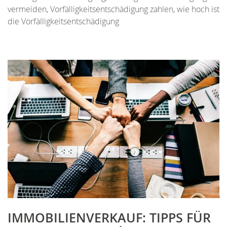
vermeiden
,
Vorfälligkeitsentschädigung zahlen
,
wie hoch ist
die Vorfälligkeitsentschädigung
IMMOBILIENVERKAUF: TIPPS FÜR