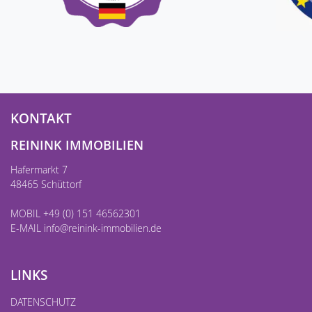
KONTAKT
REININK IMMOBILIEN
Hafermarkt 7
48465 Schüttorf
MOBIL +49 (0) 151 46562301
E-MAIL
info@reinink-immobilien.de
LINKS
DATENSCHUTZ