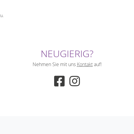
u.
NEUGIERIG?
Nehmen Sie mit uns
Kontakt
auf!