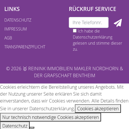
LINKS
RÜCKRUF SERVICE
DATENSCHUTZ
IMPRESSUM
Ich habe die
Datenschutzerklärung
AGB
gelesen und stimme dieser
TRANSPARENZPFLICHT
zu.
© 2026 🥇 REININK IMMOBILIEN MAKLER NORDHORN &
DER GRAFSCHAFT BENTHEIM
Cookies erleichtern die Bereitstellung unseres Angebots. Mit
der Nutzung unserer Seite erklären Sie sich damit
einverstanden, dass wir Cookies verwenden. Alle Details finden
Sie in unserer Datenschutzerklärung.
Cookies akzeptieren
Nur technisch notwendige Cookies akzeptieren
Datenschutz