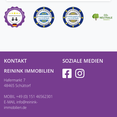
KONTAKT
SOZIALE MEDIEN
REININK IMMOBILIEN
Hafermarkt 7
48465 Schüttorf
MOBIL +49 (0) 151 46562301
E-MAIL
info@reinink-
immobilien.de