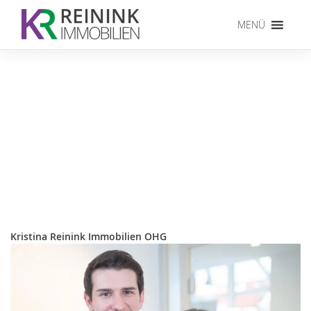
Skip
to
MENÜ
content
Kristina Reinink Immobilien OHG