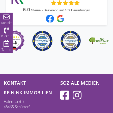
5.0
Sterne - Basierend auf
109
Bewertungen
Kontakt
Rückruf
Termin
KONTAKT
SOZIALE MEDIEN
REININK IMMOBILIEN
Hafermarkt 7
48465 Schüttorf