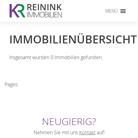
Skip
to
MENÜ
content
IMMOBILIENÜBERSICHT
Insgesamt wurden 0 Immobilien gefunden.
Pages:
NEUGIERIG?
Nehmen Sie mit uns
Kontakt
auf!