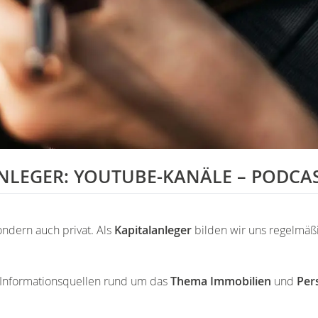
NLEGER: YOUTUBE-KANÄLE – PODCAS
sondern auch privat. Als
Kapitalanleger
bilden wir uns regelmäß
ge Informationsquellen rund um das
Thema Immobilien
und
Per