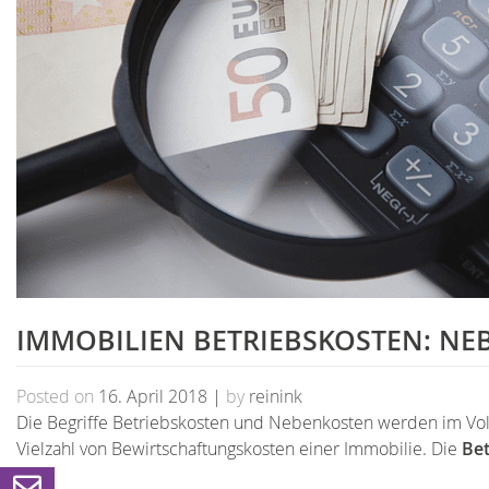
IMMOBILIEN BETRIEBSKOSTEN: N
Posted on
16. April 2018
|
by
reinink
Die Begriffe Betriebskosten und Nebenkosten werden im Vo
Vielzahl von Bewirtschaftungskosten einer Immobilie. Die
Bet