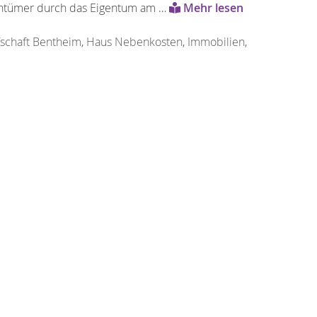
gentümer durch das Eigentum am …
Mehr lesen
schaft Bentheim
,
Haus Nebenkosten
,
Immobilien
,