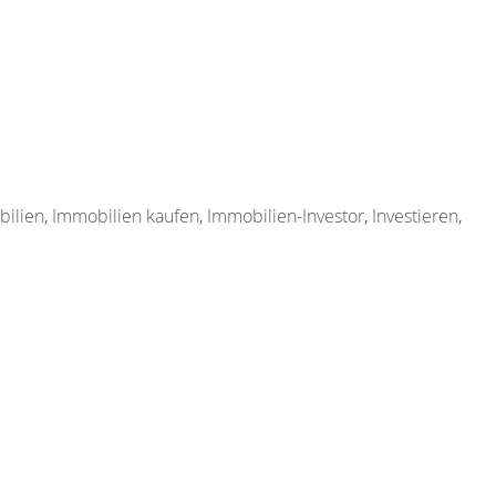
ilien
,
Immobilien kaufen
,
Immobilien-Investor
,
Investieren
,