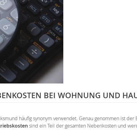
EBENKOSTEN BEI WOHNUNG UND HA
lksmund häufig synonym verwendet. Genau genommen ist der B
riebskosten
sind ein Teil der gesamten Nebenkosten und werde