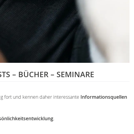
TS – BÜCHER – SEMINARE
ig fort und kennen daher interessante
Informationsquellen
sönlichkeitsentwicklung
.