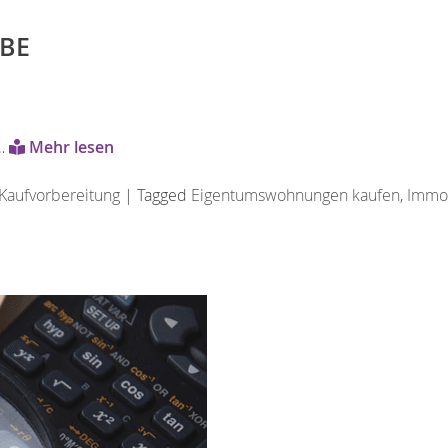
BE
 …
Mehr lesen
Kaufvorbereitung
|
Tagged
Eigentumswohnungen kaufen
,
Immob