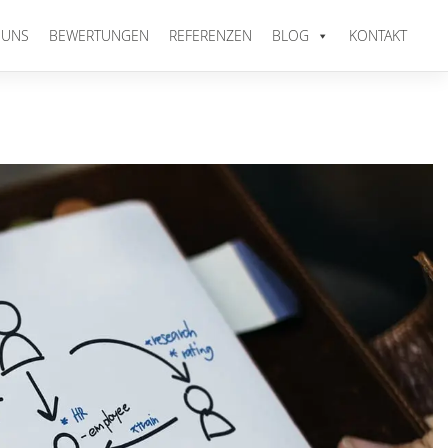
 UNS
BEWERTUNGEN
REFERENZEN
BLOG
KONTAKT