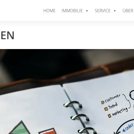
HOME
IMMOBILIE
SERVICE
ÜBER
IEN