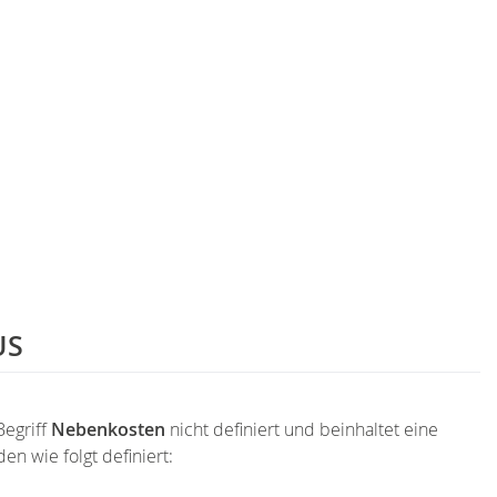
US
egriff
Nebenkosten
nicht definiert und beinhaltet eine
n wie folgt definiert: