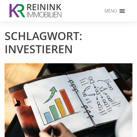
Skip
to
MENÜ
content
SCHLAGWORT:
INVESTIEREN