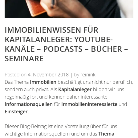
IMMOBILIENWISSEN FÜR
KAPITALANLEGER: YOUTUBE-
KANÄLE – PODCASTS – BÜCHER –
SEMINARE
Posted on
4. November 2018
|
by
reinink
Das Thema
Immobilien
beschäftigt uns nicht nur beruflich,
sondern auch privat. Als
Kapitalanleger
bilden wir uns
regelmäßig fort und kennen daher interessante
Informationsquellen
für
Immobilieninteressierte
und
Einsteiger
.
Dieser Blog-Beitrag ist eine Vorstellung über für uns
wichtige Informationsquellen rund um das
Thema