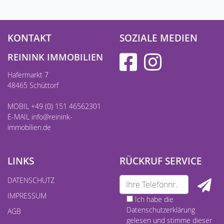
KONTAKT
SOZIALE MEDIEN
REININK IMMOBILIEN
Hafermarkt 7
48465 Schüttorf
MOBIL +49 (0) 151 46562301
E-MAIL
info@reinink-
immobilien.de
LINKS
RÜCKRUF SERVICE
DATENSCHUTZ
IMPRESSUM
Ich habe die
Datenschutzerklärung
AGB
gelesen und stimme dieser