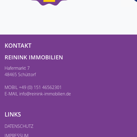
KONTAKT
REININK IMMOBILIEN
Hafermarkt 7
48465 Schüttorf
MOBIL +49 (0) 151 46562301
E-MAIL
info@reinink-immobilien.de
LINKS
DATENSCHUTZ
IMPRESSUM