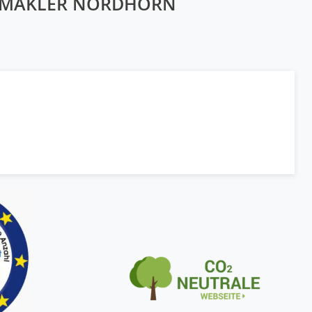
NMAKLER NORDHORN