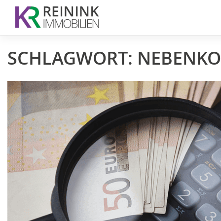
Skip
to
content
SCHLAGWORT:
NEBENKO