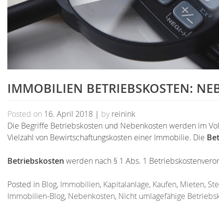
IMMOBILIEN BETRIEBSKOSTEN: N
Posted on
16. April 2018
|
by
reinink
Die Begriffe Betriebskosten und Nebenkosten werden im Vo
Vielzahl von Bewirtschaftungskosten einer Immobilie. Die
Bet
Betriebskosten
werden nach § 1 Abs. 1 Betriebskostenvero
Posted in
Blog
,
Immobilien
,
Kapitalanlage
,
Kaufen
,
Mieten
,
St
Immobilien-Blog
,
Nebenkosten
,
Nicht umlagefähige Betriebs