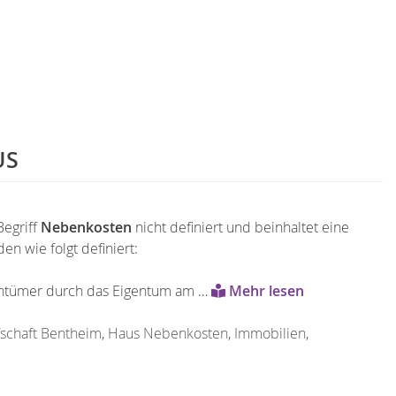
US
egriff
Nebenkosten
nicht definiert und beinhaltet eine
n wie folgt definiert:
gentümer durch das Eigentum am …
Mehr lesen
schaft Bentheim
,
Haus Nebenkosten
,
Immobilien
,